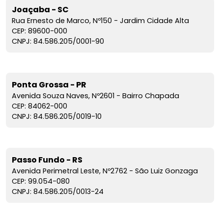
Joaçaba - SC
Rua Ernesto de Marco, Nº150 - Jardim Cidade Alta
CEP: 89600-000
CNPJ: 84.586.205/0001-90
Ponta Grossa - PR
Avenida Souza Naves, Nº2601 - Bairro Chapada
CEP: 84062-000
CNPJ: 84.586.205/0019-10
Passo Fundo - RS
Avenida Perimetral Leste, Nº2762 - São Luiz Gonzaga
CEP: 99.054-080
CNPJ: 84.586.205/0013-24