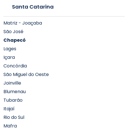
Santa Catarina
Matriz - Joaçaba
São José
Chapecó
Lages
Içara
Concórdia
São Miguel do Oeste
Joinville
Blumenau
Tubarão
Itajaí
Rio do Sul
Mafra