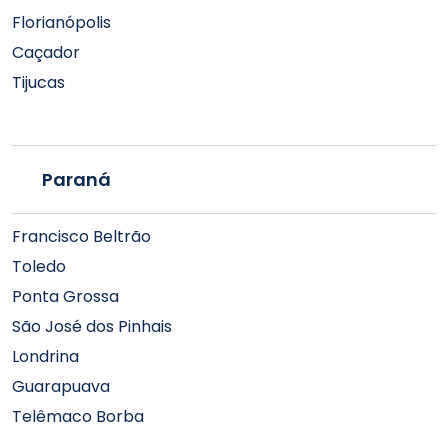
Florianópolis
Caçador
Tijucas
Paraná
Francisco Beltrão
Toledo
Ponta Grossa
São José dos Pinhais
Londrina
Guarapuava
Telêmaco Borba