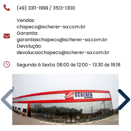
(49) 3311-1999 /
3513-1300
Vendas:
chapeco@scherer-sa.com.br
Garantia:
garantiaschapeco@scherer-sa.com.br
Devolução:
devolucaochapeco@scherer-sa.com.br
Segunda à Sexta: 08:00 às 12:00 - 13:30 às 18:18