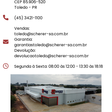
CEP 85.906-520
Toledo - PR
(45) 3421-1100
Vendas:
toledo@scherer-sa.com.br
Garantia:
garantiastoledo@scherer-sa.com.br
Devolução:
devolucaotoledo@scherer-sa.com.br
Segunda à Sexta: 08:00 às 12:00 - 13:30 às 18:18