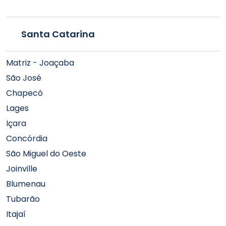
Santa Catarina
Matriz - Joaçaba
São José
Chapecó
Lages
Içara
Concórdia
São Miguel do Oeste
Joinville
Blumenau
Tubarão
Itajaí