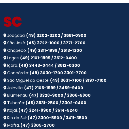
SC
Joaçaba
(49) 3202-3202 / 3551-0900
:
São José
(48) 3722-1000 / 3771-2700
:
Chapecó
(49) 3311-1999 / 3513-1300
:
Lages
(49) 2101-1999 / 3512-0400
:
Içara
(48) 3443-0444 / 3512-0300
:
Concórdia
(49) 3030-1700 3301-7700
:
São Miguel do Oeste
(49) 3631-7100 / 3197-7100
:
Joinville
(47) 2105-1999 / 3489-9400
:
Blumenau
(47) 3328-9000 / 3306-5800
:
Tubarão
(48) 3631-2500 / 3302-0400
:
Itajaí
(47) 3241-8900 / 3514-5240
:
Rio do Sul
(47) 3300-5900 / 3411-3500
:
Mafra
(47) 3305-2700
: