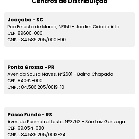
Centros de Distribuição
Joaçaba - SC
Rua Ernesto de Marco, Nº150 - Jardim Cidade Alta
CEP: 89600-000
CNPJ: 84.586.205/0001-90
Ponta Grossa - PR
Avenida Souza Naves, Nº2601 - Bairro Chapada
CEP: 84062-000
CNPJ: 84.586.205/0019-10
Passo Fundo - RS
Avenida Perimetral Leste, Nº2762 - São Luiz Gonzaga
CEP: 99.054-080
CNPJ: 84.586.205/0013-24