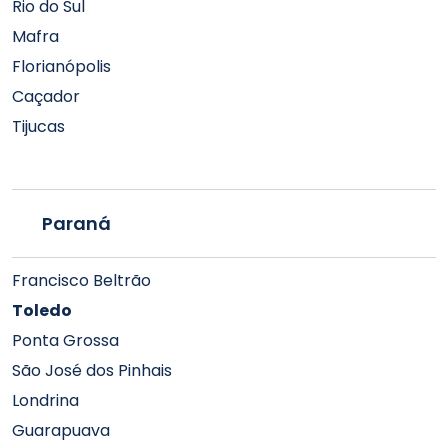
Rio do Sul
Mafra
Florianópolis
Caçador
Tijucas
Paraná
Francisco Beltrão
Toledo
Ponta Grossa
São José dos Pinhais
Londrina
Guarapuava