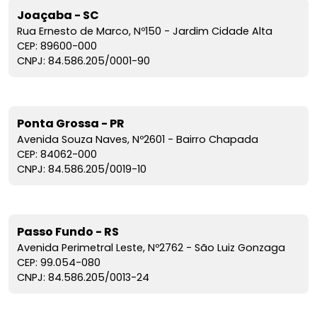
Joaçaba - SC
Rua Ernesto de Marco, Nº150 - Jardim Cidade Alta
CEP: 89600-000
CNPJ: 84.586.205/0001-90
Ponta Grossa - PR
Avenida Souza Naves, Nº2601 - Bairro Chapada
CEP: 84062-000
CNPJ: 84.586.205/0019-10
Passo Fundo - RS
Avenida Perimetral Leste, Nº2762 - São Luiz Gonzaga
CEP: 99.054-080
CNPJ: 84.586.205/0013-24