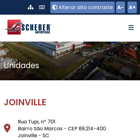
Pular para o conteúdo principal
Alterar alto contraste
A-
A+
Unidades
JOINVILLE
Rua Tupi, nº 701
Bairro São Marcos - CEP 89.214-400
Joinville - SC