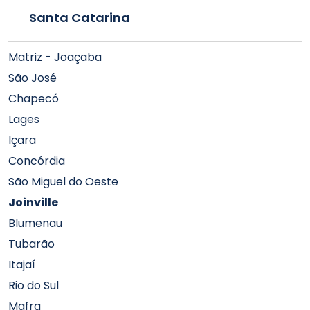
Santa Catarina
Matriz - Joaçaba
São José
Chapecó
Lages
Içara
Concórdia
São Miguel do Oeste
Joinville
Blumenau
Tubarão
Itajaí
Rio do Sul
Mafra