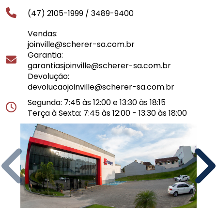
(47) 2105-1999 /
3489-9400
Vendas:
joinville@scherer-sa.com.br
Garantia:
garantiasjoinville@scherer-sa.com.br
Devolução:
devolucaojoinville@scherer-sa.com.br
Segunda: 7:45 às 12:00 e 13:30 às 18:15
Terça à Sexta: 7:45 às 12:00 - 13:30 às 18:00