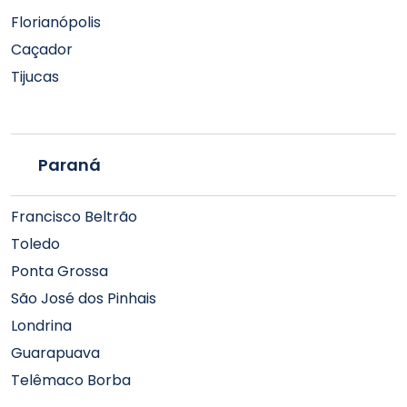
Florianópolis
Caçador
Tijucas
Paraná
Francisco Beltrão
Toledo
Ponta Grossa
São José dos Pinhais
Londrina
Guarapuava
Telêmaco Borba