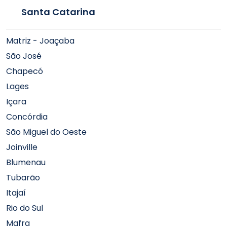
Santa Catarina
Matriz - Joaçaba
São José
Chapecó
Lages
Içara
Concórdia
São Miguel do Oeste
Joinville
Blumenau
Tubarão
Itajaí
Rio do Sul
Mafra