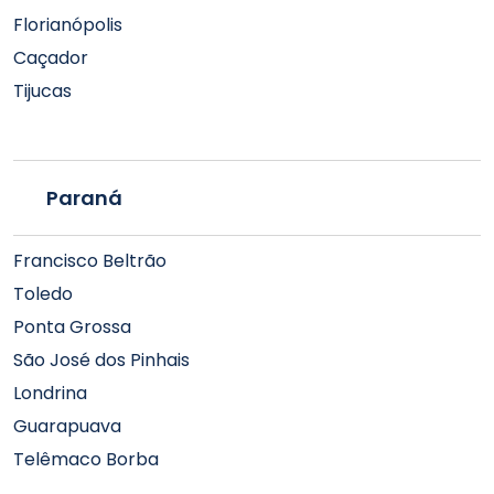
Florianópolis
Caçador
Tijucas
Paraná
Francisco Beltrão
Toledo
Ponta Grossa
São José dos Pinhais
Londrina
Guarapuava
Telêmaco Borba