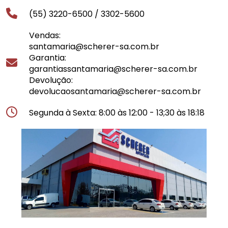
(55) 3220-6500 /
3302-5600
Vendas:
santamaria@scherer-sa.com.br
Garantia:
garantiassantamaria@scherer-sa.com.br
Devolução:
devolucaosantamaria@scherer-sa.com.br
Segunda à Sexta: 8:00 às 12:00 - 13;30 às 18:18