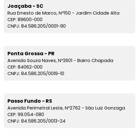
Joaçaba - SC
Rua Ernesto de Marco, Nº150 - Jardim Cidade Alta
CEP: 89600-000
CNPJ: 84.586.205/0001-90
Ponta Grossa - PR
Avenida Souza Naves, Nº2601 - Bairro Chapada
CEP: 84062-000
CNPJ: 84.586.205/0019-10
Passo Fundo - RS
Avenida Perimetral Leste, Nº2762 - São Luiz Gonzaga
CEP: 99.054-080
CNPJ: 84.586.205/0013-24