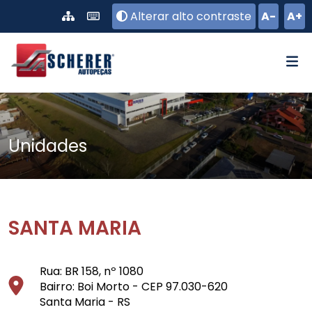
Pular para o conteúdo principal
Alterar alto contraste
A-
A+
Unidades
SANTA MARIA
Rua: BR 158, nº 1080
Bairro: Boi Morto - CEP 97.030-620
Santa Maria - RS