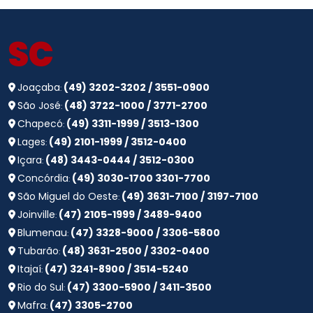
SC
Joaçaba
(49) 3202-3202 / 3551-0900
:
São José
(48) 3722-1000 / 3771-2700
:
Chapecó
(49) 3311-1999 / 3513-1300
:
Lages
(49) 2101-1999 / 3512-0400
:
Içara
(48) 3443-0444 / 3512-0300
:
Concórdia
(49) 3030-1700 3301-7700
:
São Miguel do Oeste
(49) 3631-7100 / 3197-7100
:
Joinville
(47) 2105-1999 / 3489-9400
:
Blumenau
(47) 3328-9000 / 3306-5800
:
Tubarão
(48) 3631-2500 / 3302-0400
:
Itajaí
(47) 3241-8900 / 3514-5240
:
Rio do Sul
(47) 3300-5900 / 3411-3500
:
Mafra
(47) 3305-2700
: