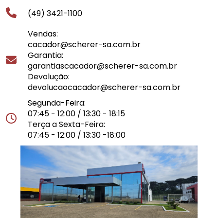
(49) 3421-1100
Vendas:
cacador@scherer-sa.com.br
Garantia:
garantiascacador@scherer-sa.com.br
Devolução:
devolucaocacador@scherer-sa.com.br
Segunda-Feira:
07:45 - 12:00 / 13:30 - 18:15
Terça a Sexta-Feira:
07:45 - 12:00 / 13:30 -18:00