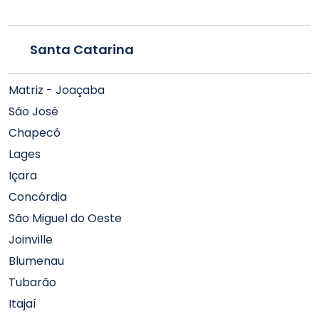
Santa Catarina
Matriz - Joaçaba
São José
Chapecó
Lages
Içara
Concórdia
São Miguel do Oeste
Joinville
Blumenau
Tubarão
Itajaí