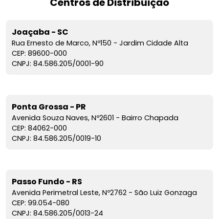
Centros de Distribuição
Joaçaba - SC
Rua Ernesto de Marco, Nº150 - Jardim Cidade Alta
CEP: 89600-000
CNPJ: 84.586.205/0001-90
Ponta Grossa - PR
Avenida Souza Naves, Nº2601 - Bairro Chapada
CEP: 84062-000
CNPJ: 84.586.205/0019-10
Passo Fundo - RS
Avenida Perimetral Leste, Nº2762 - São Luiz Gonzaga
CEP: 99.054-080
CNPJ: 84.586.205/0013-24