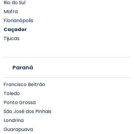
Rio do Sul
Mafra
Florianópolis
Caçador
Tijucas
Paraná
Francisco Beltrão
Toledo
Ponta Grossa
São José dos Pinhais
Londrina
Guarapuava