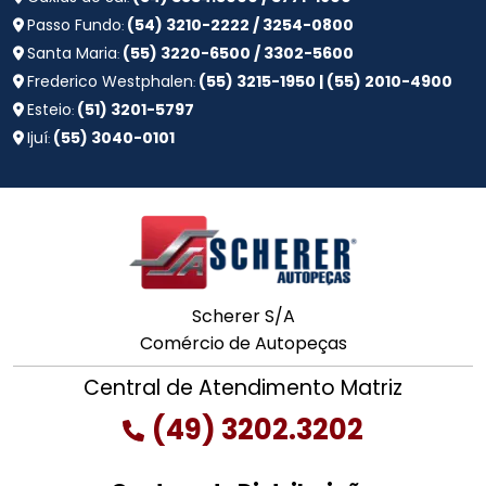
Passo Fundo
(54) 3210-2222 / 3254-0800
:
Santa Maria
(55) 3220-6500 / 3302-5600
:
Frederico Westphalen
(55) 3215-1950 | (55) 2010-4900
:
Esteio
(51) 3201-5797
:
Ijuí
(55) 3040-0101
:
Scherer S/A
Comércio de Autopeças
Central de Atendimento Matriz
(49) 3202.3202