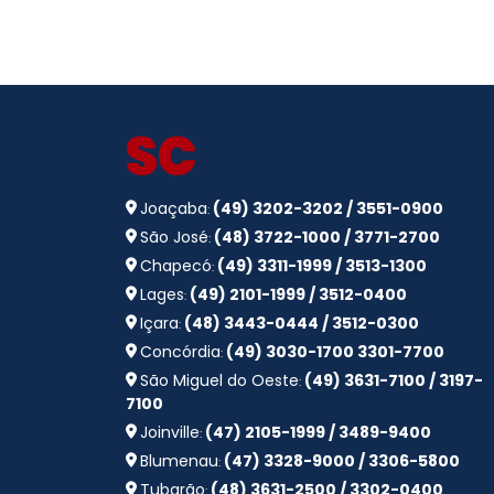
SC
Joaçaba
(49) 3202-3202 / 3551-0900
:
São José
(48) 3722-1000 / 3771-2700
:
Chapecó
(49) 3311-1999 / 3513-1300
:
Lages
(49) 2101-1999 / 3512-0400
:
Içara
(48) 3443-0444 / 3512-0300
:
Concórdia
(49) 3030-1700 3301-7700
:
São Miguel do Oeste
(49) 3631-7100 / 3197-
:
7100
Joinville
(47) 2105-1999 / 3489-9400
:
Blumenau
(47) 3328-9000 / 3306-5800
:
Tubarão
(48) 3631-2500 / 3302-0400
: