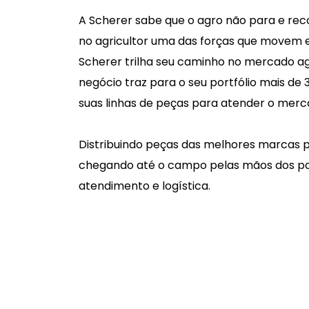
A Scherer sabe que o agro não para e re
no agricultor uma das forças que movem es
Scherer trilha seu caminho no mercado ag
negócio traz para o seu portfólio mais de
suas linhas de peças para atender o merc
Distribuindo peças das melhores marcas p
chegando até o campo pelas mãos dos par
atendimento e logística.