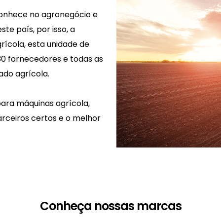
conhece no agronegócio e
te país, por isso, a
rícola, esta unidade de
 30 fornecedores e todas as
ado agrícola.
ara máquinas agrícola,
ceiros certos e o melhor
Conheça nossas marcas