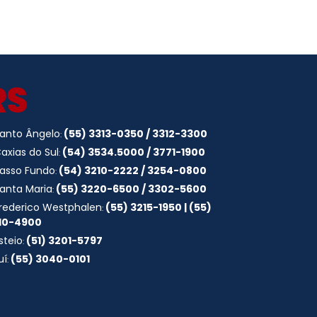
RS
anto Ângelo
(55) 3313-0350 / 3312-3300
:
axias do Sul
(54) 3534.5000 / 3771-1900
:
asso Fundo
(54) 3210-2222 / 3254-0800
:
anta Maria
(55) 3220-6500 / 3302-5600
:
rederico Westphalen
(55) 3215-1950 | (55)
:
10-4900
steio
(51) 3201-5797
:
juí
(55) 3040-0101
: