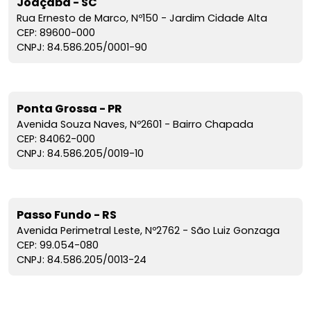
Joaçaba - SC
Rua Ernesto de Marco, Nº150 - Jardim Cidade Alta
CEP: 89600-000
CNPJ: 84.586.205/0001-90
Ponta Grossa - PR
Avenida Souza Naves, Nº2601 - Bairro Chapada
CEP: 84062-000
CNPJ: 84.586.205/0019-10
Passo Fundo - RS
Avenida Perimetral Leste, Nº2762 - São Luiz Gonzaga
CEP: 99.054-080
CNPJ: 84.586.205/0013-24