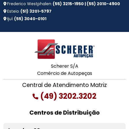
Frederico Westphalen
(55) 3215-1950 | (55) 2010-4900
:
Esteio
(51) 3201-5797
:
Ijuí
(55) 3040-0101
:
Scherer S/A
Comércio de Autopeças
Central de Atendimento Matriz
(49) 3202.3202
Centros de Distribuição