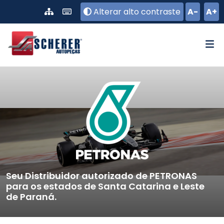
Pular para o conteúdo principal
Alterar alto contraste
A-
A+
Seu Distribuidor autorizado de PETRONAS
para os estados de Santa Catarina e Leste
de Paraná.