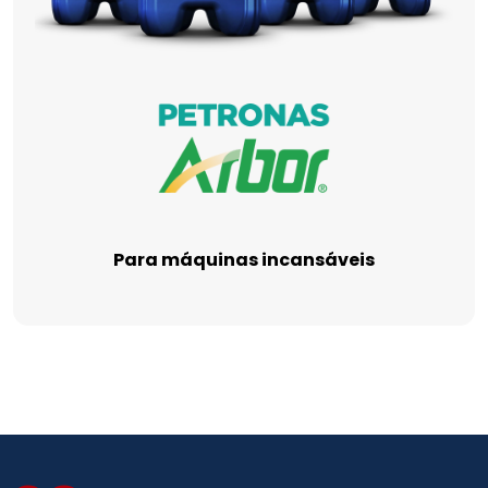
Para máquinas incansáveis