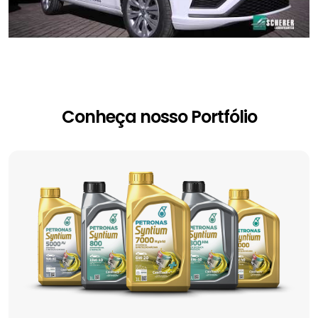
00:00
/
01:01
Conheça nosso Portfólio