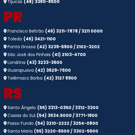
Tijucas
(48) 3380-8500
:
PR
Francisco Beltrão
(46) 3211-7878 / 3211 0000
:
Toledo
(45) 3421-1100
:
Ponta Grossa
(42) 3239-6900 / 2102-3202
:
São José dos Pinhais
(41) 2103-4700
:
Londrina
(43) 3233-3600
:
Guarapuava
(42) 3629-7600
:
Telêmaco Borba
(42) 3127 8900
:
RS
Santo Ângelo
(55) 3313-0350 / 3312-3300
:
Caxias do Sul
(54) 3534.5000 / 3771-1900
:
Passo Fundo
(54) 3210-2222 / 3254-0800
:
Santa Maria
(55) 3220-6500 / 3302-5600
: